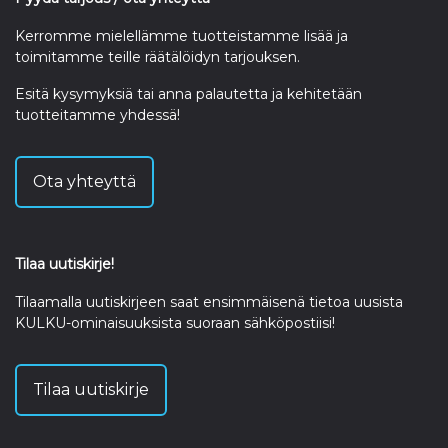
Kerromme mielellämme tuotteistamme lisää ja
toimitamme teille räätälöidyn tarjouksen.
Esitä kysymyksiä tai anna palautetta ja kehitetään
tuotteitamme yhdessä!
Ota yhteyttä
Tilaa uutiskirje!
Tilaamalla uutiskirjeen saat ensimmäisenä tietoa uusista
KULKU-ominaisuuksista suoraan sähköpostiisi!
Tilaa uutiskirje