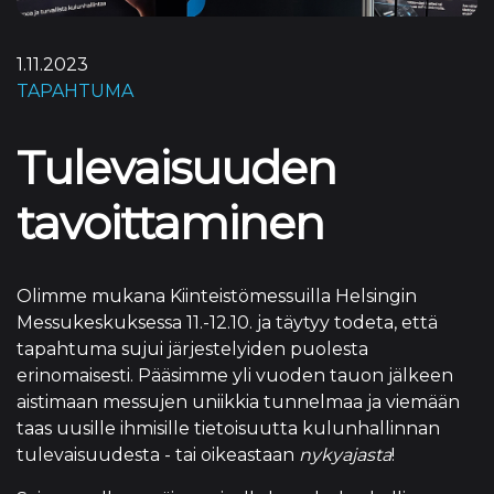
1.11.2023
TAPAHTUMA
Tulevaisuuden
tavoittaminen
Olimme mukana Kiinteistömessuilla Helsingin
Messukeskuksessa 11.-12.10. ja täytyy todeta, että
tapahtuma sujui järjestelyiden puolesta
erinomaisesti. Pääsimme yli vuoden tauon jälkeen
aistimaan messujen uniikkia tunnelmaa ja viemään
taas uusille ihmisille tietoisuutta kulunhallinnan
tulevaisuudesta - tai oikeastaan
nykyajasta
!