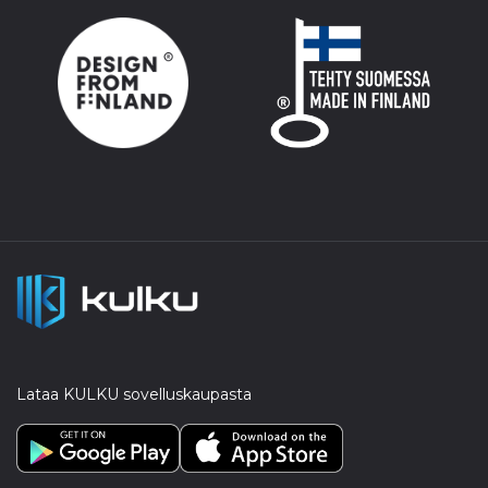
Lataa KULKU sovelluskaupasta